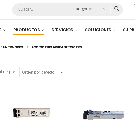
Categorias
S
PRODUCTOS
SERVICIOS
SOLUCIONES
SU P
UBA NETWORKS
ACCESORIOS ARUBA NETWORKS
iltrar por: