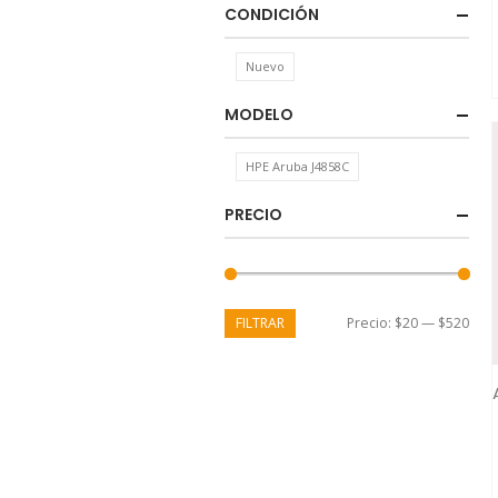
CONDICIÓN
Nuevo
MODELO
HPE Aruba J4858C
PRECIO
FILTRAR
Precio:
$20
—
$520