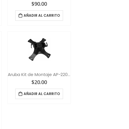
$
90.00
AÑADIR AL CARRITO
Aruba Kit de Montaje AP-220-MNT Negro
$
20.00
AÑADIR AL CARRITO