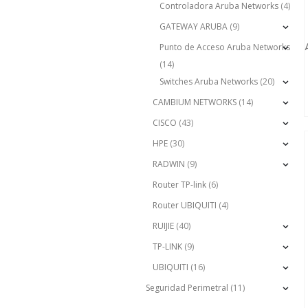
Controladora Aruba Networks
(4)
GATEWAY ARUBA
(9)
Punto de Acceso Aruba Networks
(14)
Switches Aruba Networks
(20)
CAMBIUM NETWORKS
(14)
CISCO
(43)
HPE
(30)
RADWIN
(9)
Router TP-link
(6)
Router UBIQUITI
(4)
RUIJIE
(40)
TP-LINK
(9)
UBIQUITI
(16)
Seguridad Perimetral
(11)