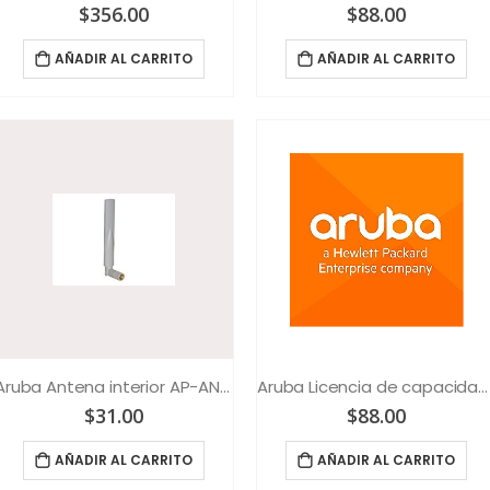
$
356.00
$
88.00
AÑADIR AL CARRITO
AÑADIR AL CARRITO
Aruba Antena interior AP-ANT-1W
Aruba Licencia de capacidad HPE Aruba Controller Per Ap E-LTU
$
31.00
$
88.00
AÑADIR AL CARRITO
AÑADIR AL CARRITO