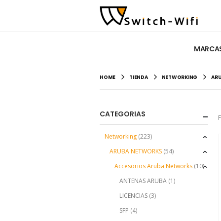
MARCA
HOME
TIENDA
NETWORKING
AR
CATEGORIAS
F
Networking
(223)
ARUBA NETWORKS
(54)
Accesorios Aruba Networks
(10)
ANTENAS ARUBA
(1)
LICENCIAS
(3)
SFP
(4)