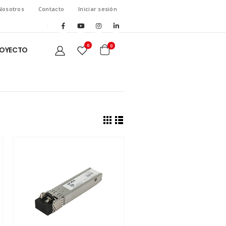
Nosotros
Contacto
Iniciar sesión
0
0
ROYECTO