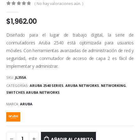
( No hay valoraciones aún. )
0
out of 5
$
1,962.00
Diseñado para el lugar de trabajo digital, la serie de
conmutadores Aruba 2540 está optimizada para usuarios
móviles. Con herramientas avanzadas de administración de red y
seguridad, este conmutador de acceso de capa 2 es fácil de
implementar y administrar.
SKU:
JL355A
CATEGORÍAS:
ARUBA 2540 SERIES
,
ARUBA NETWORKS
,
NETWORKING
,
SWITCHES ARUBA NETWORKS
MARCA:
ARUBA
AÑADIR AL CARRITO