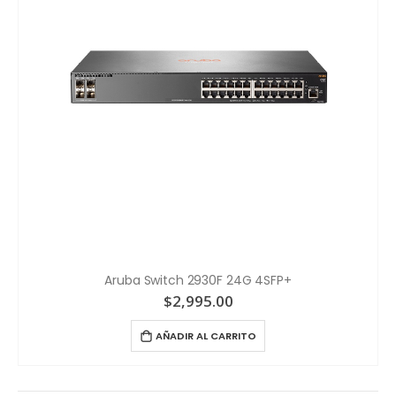
Aruba Switch 2930F 24G 4SFP+
$
2,995.00
AÑADIR AL CARRITO