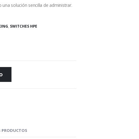
 una solución sencilla de administrar.
KING
,
SWITCHES HPE
TO
 PRODUCTOS