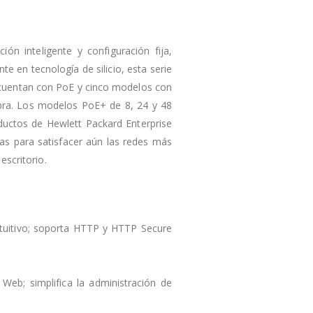
n inteligente y configuración fija,
e en tecnología de silicio, esta serie
o cuentan con PoE y cinco modelos con
ibra. Los modelos PoE+ de 8, 24 y 48
ductos de Hewlett Packard Enterprise
as para satisfacer aún las redes más
scritorio.
ntuitivo; soporta HTTP y HTTP Secure
Web; simplifica la administración de