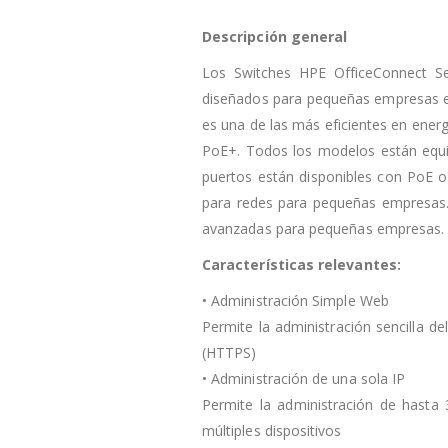
Descripción general
Los Switches HPE OfficeConnect Ser
diseñados para pequeñas empresas en u
es una de las más eficientes en ener
PoE+. Todos los modelos están equip
puertos están disponibles con PoE o
para redes para pequeñas empresas. 
avanzadas para pequeñas empresas. T
Características
relevantes:
• Administración Simple Web
Permite la administración sencilla 
(HTTPS)
• Administración de una sola IP
Permite la administración de hasta 
múltiples dispositivos