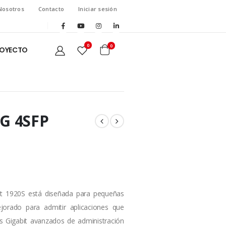
Nosotros
Contacto
Iniciar sesión
0
0
ROYECTO
8G 4SFP
t 1920S está diseñada para pequeñas
orado para admitir aplicaciones que
s Gigabit avanzados de administración