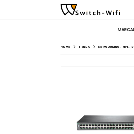
MARCA
HOME
TIENDA
NETWORKING
,
HPE
,
S