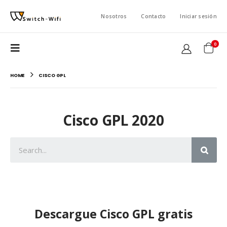
Nosotros
Contacto
Iniciar sesión
0
HOME
CISCO GPL
Cisco GPL 2020
Descargue Cisco GPL gratis