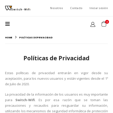
Nosotros
Contacto
Iniciar sesión
0
HOME
POLÍTICAS DE PRIVACIDAD
Políticas de Privacidad
Estas políticas de privacidad entrarán en vigor desde su
aceptación, para los nuevos usuarios y están vigentes desde el 1º
de Julio de 2020.
La privacidad de la información de los usuarios es muy importante
para
Switch-Wifi
. Es por esa razón que se toman las
precauciones y recaudos para resguardar su información,
utilizando los mecanismos de seguridad informática de protección