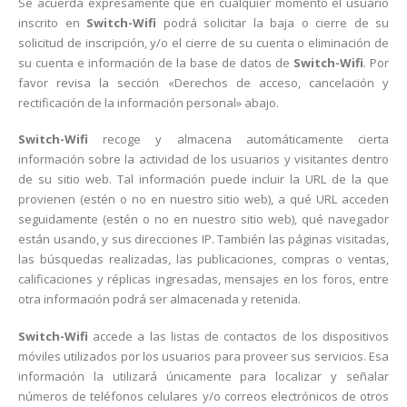
Se acuerda expresamente que en cualquier momento el usuario
inscrito en
Switch-Wifi
podrá solicitar la baja o cierre de su
solicitud de inscripción, y/o el cierre de su cuenta o eliminación de
su cuenta e información de la base de datos de
Switch-Wifi
. Por
favor revisa la sección «Derechos de acceso, cancelación y
rectificación de la información personal» abajo.
Switch-Wifi
recoge y almacena automáticamente cierta
información sobre la actividad de los usuarios y visitantes dentro
de su sitio web. Tal información puede incluir la URL de la que
provienen (estén o no en nuestro sitio web), a qué URL acceden
seguidamente (estén o no en nuestro sitio web), qué navegador
están usando, y sus direcciones IP. También las páginas visitadas,
las búsquedas realizadas, las publicaciones, compras o ventas,
calificaciones y réplicas ingresadas, mensajes en los foros, entre
otra información podrá ser almacenada y retenida.
Switch-Wifi
accede a las listas de contactos de los dispositivos
móviles utilizados por los usuarios para proveer sus servicios. Esa
información la utilizará únicamente para localizar y señalar
números de teléfonos celulares y/o correos electrónicos de otros