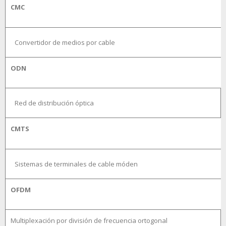
CMC
Convertidor de medios por cable
ODN
Red de distribución óptica
CMTS
Sistemas de terminales de cable móden
OFDM
Multiplexación por división de frecuencia ortogonal