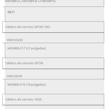
H901MPLA, H901MPLB o H901MPSC
OLT:
Tablero de servicio GPON 10G:
H901XGHD
MA5800-X17 (21 pulgadas)
Tablero de servicio GPON
H901GPHF
MA5800-X15 (19 pulgadas)
Tablero de servicio 10GE: