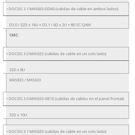
• DOCSIS 3.1 MA5833-DD60 (salidas de cable en ambos lados):
D3.0 / 32D x 16U + D3.1 / 6D x 2U + 80 SC-QAM
CMC:
• DOCSIS 3.0 MA5633 (salidas de cable en un solo lado):
32D x 8U
MA5833 / MA5633
• DOCSIS 3.0 MA5633-XB10 (salidas de cables en el panel frontal):
32D x 10U
• DOCSIS 3.1 MA5633 (salidas de cable en un solo lado):