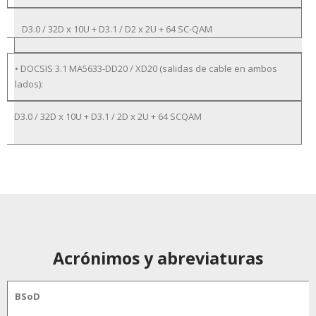
D3.0 / 32D x 10U + D3.1 / D2 x 2U + 64 SC-QAM
• DOCSIS 3.1 MA5633-DD20 / XD20 (salidas de cable en ambos
lados):
D3.0 / 32D x 10U + D3.1 / 2D x 2U + 64 SCQAM
Acrónimos y abreviaturas
BSoD