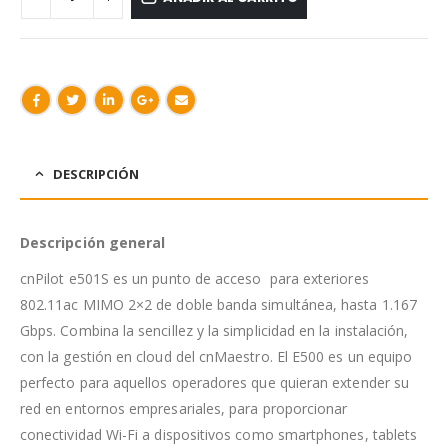
DESCRIPCIÓN
Descripción
general
cnPilot e501S es un punto de acceso para exteriores
802.11ac MIMO 2×2 de doble banda simultánea, hasta 1.167
Gbps. Combina la sencillez y la simplicidad en la instalación,
con la gestión en cloud del cnMaestro. El E500 es un equipo
perfecto para aquellos operadores que quieran extender su
red en entornos empresariales, para proporcionar
conectividad Wi-Fi a dispositivos como smartphones, tablets