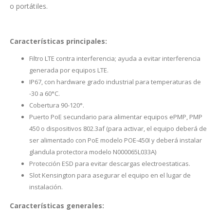
o portátiles.
Características principales:
Filtro LTE contra interferencia; ayuda a evitar interferencia
generada por equipos LTE.
IP67, con hardware grado industrial para temperaturas de
-30 a 60°C.
Cobertura 90-120°.
Puerto PoE secundario para alimentar equipos ePMP, PMP
450 o dispositivos 802.3af (para activar, el equipo deberá de
ser alimentado con PoE modelo POE-450I y deberá instalar
glandula protectora modelo N000065L033A)
Protección ESD para evitar descargas electroestaticas.
Slot Kensington para asegurar el equipo en el lugar de
instalación.
Características generales: