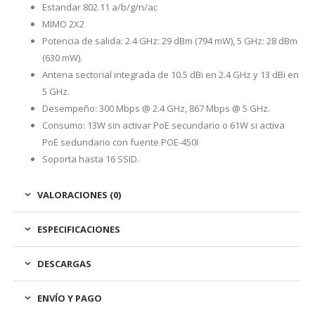
Estandar 802.11 a/b/g/n/ac
MIMO 2X2
Potencia de salida: 2.4 GHz: 29 dBm (794 mW), 5 GHz: 28 dBm
(630 mW).
Antena sectorial integrada de 10.5 dBi en 2.4 GHz y 13 dBi en
5 GHz.
Desempeño: 300 Mbps @ 2.4 GHz, 867 Mbps @ 5 GHz.
Consumo: 13W sin activar PoE secundario o 61W si activa
PoE sedundario con fuente POE-450I
Soporta hasta 16 SSID.
VALORACIONES (0)
ESPECIFICACIONES
DESCARGAS
ENVÍO Y PAGO