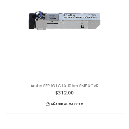
Aruba SFP 1G LC LX 10 km SMF XCVR
$
312.00
AÑADIR AL CARRITO