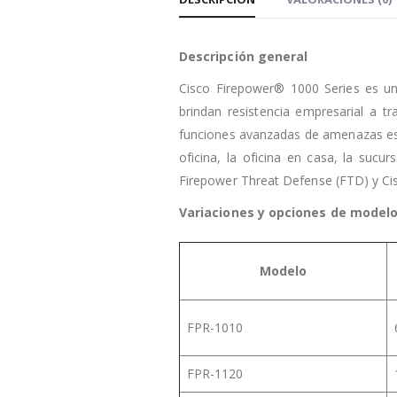
Descripción general
Cisco Firepower® 1000 Series es un
brindan resistencia empresarial a 
funciones avanzadas de amenazas está
oficina, la oficina en casa, la sucu
Firepower Threat Defense (FTD) y Cis
Variaciones y opciones de modelo
Modelo
FPR-1010
FPR-1120