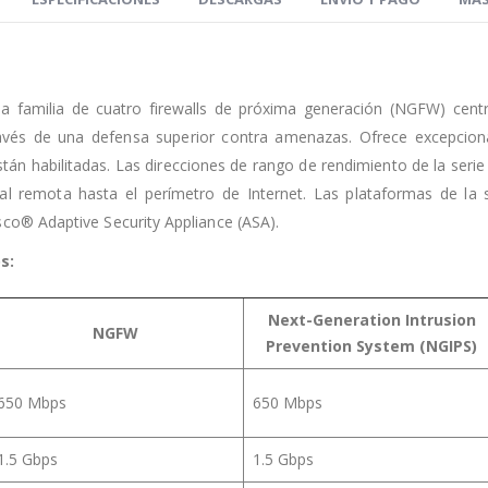
a familia de cuatro firewalls de próxima generación (NGFW) ce
través de una defensa superior contra amenazas. Ofrece excepcion
n habilitadas. Las direcciones de rango de rendimiento de la serie
rsal remota hasta el perímetro de Internet. Las plataformas de la
co® Adaptive Security Appliance (ASA).
s:
Next-Generation Intrusion
NGFW
Prevention System (NGIPS)
650 Mbps
650 Mbps
1.5 Gbps
1.5 Gbps