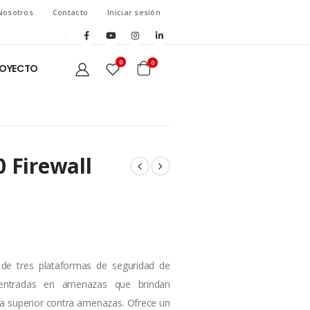
Nosotros
Contacto
Iniciar sesión
0
0
ROYECTO
0 Firewall
 de tres plataformas de seguridad de
centradas en amenazas que brindan
sa superior contra amenazas. Ofrece un