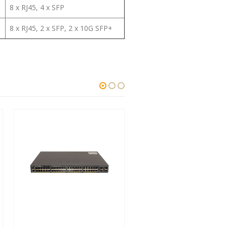
8 x RJ45, 4 x SFP
8 x RJ45, 2 x SFP, 2 x 10G SFP+