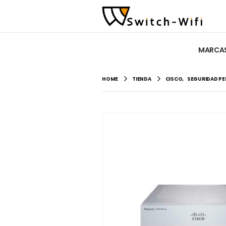
MARCA
HOME
TIENDA
CISCO
,
SEGURIDAD PE