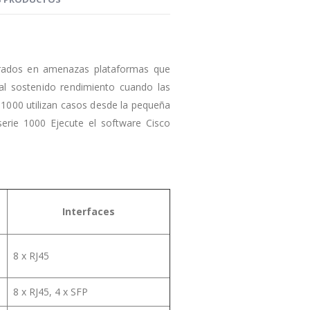
ntrados en amenazas plataformas que
al sostenido rendimiento cuando las
 1000 utilizan casos desde la pequeña
 serie 1000 Ejecute el software Cisco
Interfaces
8 x RJ45
8 x RJ45, 4 x SFP