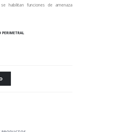
 se habilitan funciones de amenaza
D PERIMETRAL
TO
 PRODUCTOS