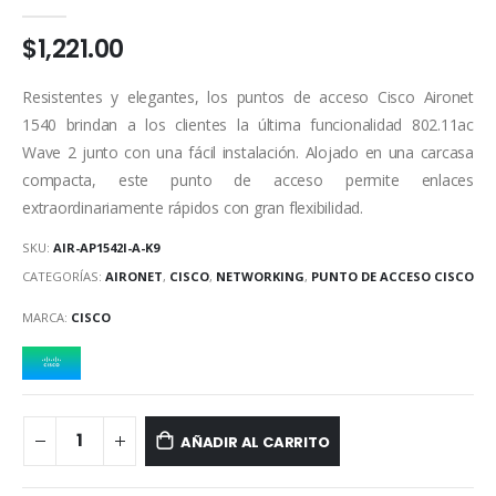
0
out of 5
$
1,221.00
Resistentes y elegantes, los puntos de acceso Cisco Aironet
1540 brindan a los clientes la última funcionalidad 802.11ac
Wave 2 junto con una fácil instalación. Alojado en una carcasa
compacta, este punto de acceso permite enlaces
extraordinariamente rápidos con gran flexibilidad.
SKU:
AIR-AP1542I-A-K9
CATEGORÍAS:
AIRONET
,
CISCO
,
NETWORKING
,
PUNTO DE ACCESO CISCO
MARCA:
CISCO
AÑADIR AL CARRITO