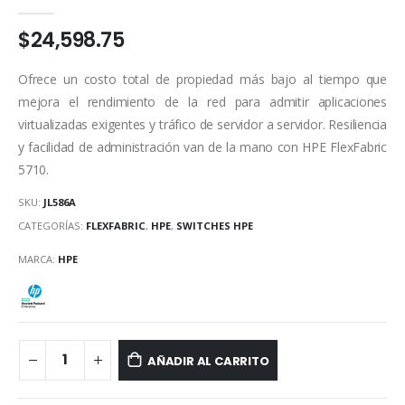
0
out of 5
$
24,598.75
Ofrece un costo total de propiedad más bajo al tiempo que
mejora el rendimiento de la red para admitir aplicaciones
virtualizadas exigentes y tráfico de servidor a servidor. Resiliencia
y facilidad de administración van de la mano con HPE FlexFabric
5710.
SKU:
JL586A
CATEGORÍAS:
FLEXFABRIC
,
HPE
,
SWITCHES HPE
MARCA:
HPE
AÑADIR AL CARRITO