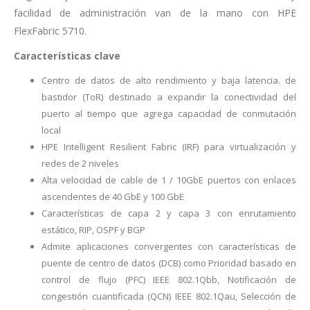
facilidad de administración van de la mano con HPE
FlexFabric 5710.
Características clave
Centro de datos de alto rendimiento y baja latencia. de
bastidor (ToR) destinado a expandir la conectividad del
puerto al tiempo que agrega capacidad de conmutación
local
HPE Intelligent Resilient Fabric (IRF) para virtualización y
redes de 2 niveles
Alta velocidad de cable de 1 / 10GbE puertos con enlaces
ascendentes de 40 GbE y 100 GbE
Características de capa 2 y capa 3 con enrutamiento
estático, RIP, OSPF y BGP
Admite aplicaciones convergentes con características de
puente de centro de datos (DCB) como Prioridad basado en
control de flujo (PFC) IEEE 802.1Qbb, Notificación de
congestión cuantificada (QCN) IEEE 802.1Qau, Selección de