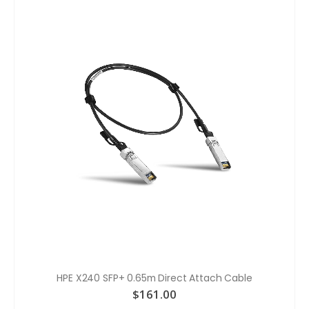
HPE X240 SFP+ 0.65m Direct Attach Cable
$
161.00