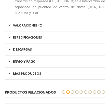
transmisión mejorada (ETS) IEEE 802.1Qaz e Intercambio de
capacidad de puenteo de centro de datos (DCBx) IEEE
802.1Qaz y FCoE
VALORACIONES (0)
ESPECIFICACIONES
DESCARGAS
ENVÍO Y PAGO
MÁS PRODUCTOS
PRODUCTOS RELACIONADOS