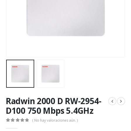
Radwin 2000 D RW-2954-
D100 750 Mbps 5.4GHz
( No hay valoraciones aún. )
0
out of 5