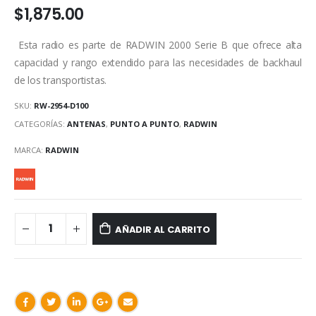
$
1,875.00
Esta radio es parte de RADWIN 2000 Serie B que ofrece alta
capacidad y rango extendido para las necesidades de backhaul
de los transportistas.
SKU:
RW-2954-D100
CATEGORÍAS:
ANTENAS
,
PUNTO A PUNTO
,
RADWIN
MARCA:
RADWIN
AÑADIR AL CARRITO