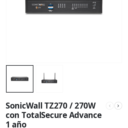
SonicWall TZ270 / 270W
con TotalSecure Advance
1 año