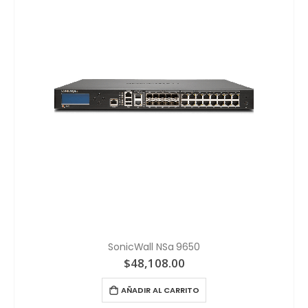
SonicWall NSa 9650
$
48,108.00
AÑADIR AL CARRITO