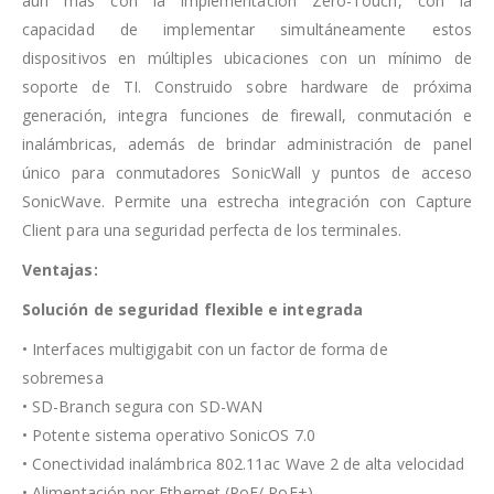
aún más con la implementación Zero-Touch, con la
capacidad de implementar simultáneamente estos
dispositivos en múltiples ubicaciones con un mínimo de
soporte de TI. Construido sobre hardware de próxima
generación, integra funciones de firewall, conmutación e
inalámbricas, además de brindar administración de panel
único para conmutadores SonicWall y puntos de acceso
SonicWave. Permite una estrecha integración con Capture
Client para una seguridad perfecta de los terminales.
Ventajas:
Solución de seguridad flexible e integrada
• Interfaces multigigabit con un factor de forma de
sobremesa
• SD-Branch segura con SD-WAN
• Potente sistema operativo SonicOS 7.0
• Conectividad inalámbrica 802.11ac Wave 2 de alta velocidad
• Alimentación por Ethernet (PoE/ PoE+)