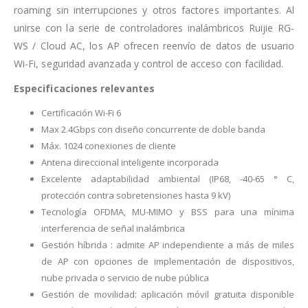
roaming sin interrupciones y otros factores importantes. Al
unirse con la serie de controladores inalámbricos Ruijie RG-
WS / Cloud AC, los AP ofrecen reenvío de datos de usuario
Wi-Fi, seguridad avanzada y control de acceso con facilidad.
Especificaciones relevantes
Certificación Wi-Fi 6
Max 2.4Gbps con diseño concurrente de doble banda
Máx. 1024 conexiones de cliente
Antena direccional inteligente incorporada
Excelente adaptabilidad ambiental (IP68, -40-65 ° C,
protección contra sobretensiones hasta 9 kV)
Tecnología OFDMA, MU-MIMO y BSS para una mínima
interferencia de señal inalámbrica
Gestión híbrida : admite AP independiente a más de miles
de AP con opciones de implementación de dispositivos,
nube privada o servicio de nube pública
Gestión de movilidad: aplicación móvil gratuita disponible