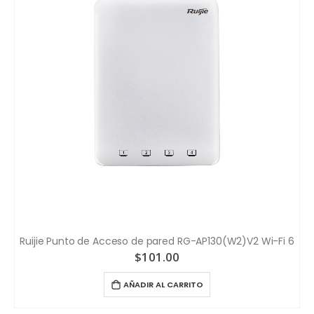
Ruijie Punto de Acceso de pared RG-AP130(W2)V2 Wi-Fi 6
$
101.00
AÑADIR AL CARRITO