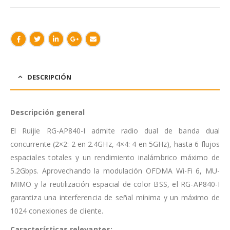
DESCRIPCIÓN
Descripción
general
El Ruijie RG-AP840-I admite radio dual de banda dual
concurrente (2×2: 2 en 2.4GHz, 4×4: 4 en 5GHz), hasta 6 flujos
espaciales totales y un rendimiento inalámbrico máximo de
5.2Gbps. Aprovechando la modulación OFDMA Wi-Fi 6, MU-
MIMO y la reutilización espacial de color BSS, el RG-AP840-I
garantiza una interferencia de señal mínima y un máximo de
1024 conexiones de cliente.
Características
relevantes: