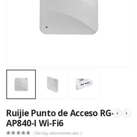
Ruijie Punto de Acceso RG-
AP840-I Wi-Fi6
( No hay valoraciones aún. )