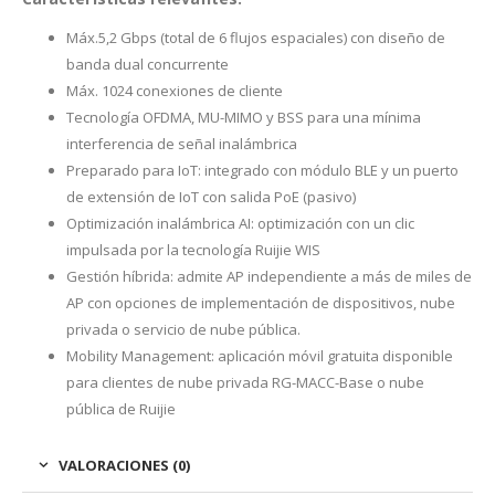
Máx.5,2 Gbps (total de 6 flujos espaciales) con diseño de
banda dual concurrente
Máx. 1024 conexiones de cliente
Tecnología OFDMA, MU-MIMO y BSS para una mínima
interferencia de señal inalámbrica
Preparado para IoT: integrado con módulo BLE y un puerto
de extensión de IoT con salida PoE (pasivo)
Optimización inalámbrica AI: optimización con un clic
impulsada por la tecnología Ruijie WIS
Gestión híbrida: admite AP independiente a más de miles de
AP con opciones de implementación de dispositivos, nube
privada o servicio de nube pública.
Mobility Management: aplicación móvil gratuita disponible
para clientes de nube privada RG-MACC-Base o nube
pública de Ruijie
VALORACIONES (0)