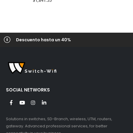
$
1,841.55
Descuento hasta un 40%
SOCIAL NETWORKS
Solutions in switches, SD-Branch, wireless, UTM, routers,
gateway. Advanced professional services, for better