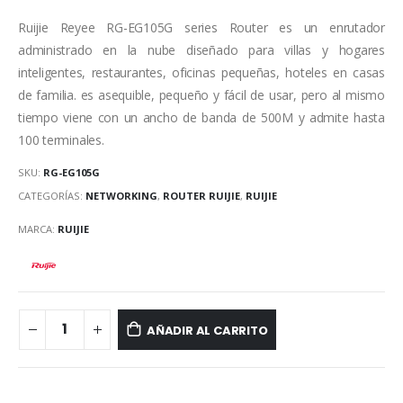
Ruijie Reyee RG-EG105G series Router es un enrutador
administrado en la nube diseñado para villas y hogares
inteligentes, restaurantes, oficinas pequeñas, hoteles en casas
de familia. es asequible, pequeño y fácil de usar, pero al mismo
tiempo viene con un ancho de banda de 500M y admite hasta
100 terminales.
SKU:
RG-EG105G
CATEGORÍAS:
NETWORKING
,
ROUTER RUIJIE
,
RUIJIE
MARCA:
RUIJIE
AÑADIR AL CARRITO