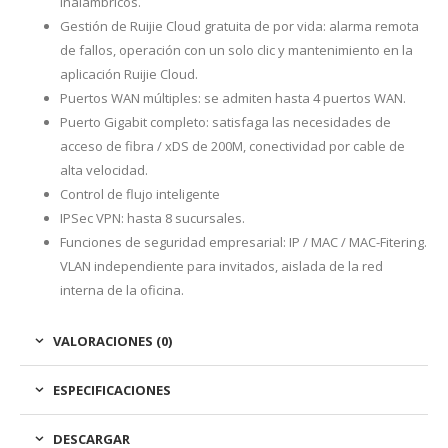
inalámbricos.
Gestión de Ruijie Cloud gratuita de por vida: alarma remota
de fallos, operación con un solo clic y mantenimiento en la
aplicación Ruijie Cloud.
Puertos WAN múltiples: se admiten hasta 4 puertos WAN.
Puerto Gigabit completo: satisfaga las necesidades de
acceso de fibra / xDS de 200M, conectividad por cable de
alta velocidad.
Control de flujo inteligente
IPSec VPN: hasta 8 sucursales.
Funciones de seguridad empresarial: IP / MAC / MAC-Fitering.
VLAN independiente para invitados, aislada de la red
interna de la oficina.
VALORACIONES (0)
ESPECIFICACIONES
DESCARGAR